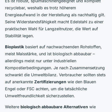
Es ist robust, spülmaschinengeeignet und komplett
recyclebar, weshalb es trotz höherem
Energieaufwand in der Herstellung als nachhaltig gilt.
Seine Widerstandsfähigkeit macht Edelstahl zu einer
praktischen Wahl für Langzeitnutzer, die Wert auf
Stabilität legen.
Bioplastik
basiert auf nachwachsenden Rohstoffen,
meist Maisstärke, und ist biologisch abbaubar –
allerdings meist nur unter industriellen
Kompostierbedingungen. Je nach Zusammensetzung
schwankt die Umweltbilanz. Verbraucher sollten stets
auf anerkannte
Zertifizierungen
wie den Blauen
Engel oder FSC achten, um die tatsächliche
Umweltfreundlichkeit sicherzustellen.
Weitere
biologisch abbaubare Alternativen
wie